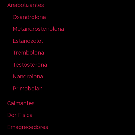
Anabolizantes
Oxandrolona
Metandrostenolona
Estanozolol
Trembolona
Testosterona
Nandrolona
Primobolan
Calmantes
Dor Física
Emagrecedores