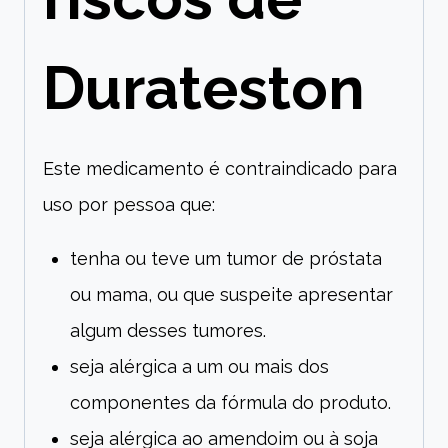
Durateston
Este medicamento é contraindicado para
uso por pessoa que:
tenha ou teve um tumor de próstata
ou mama, ou que suspeite apresentar
algum desses tumores.
seja alérgica a um ou mais dos
componentes da fórmula do produto.
seja alérgica ao amendoim ou à soja