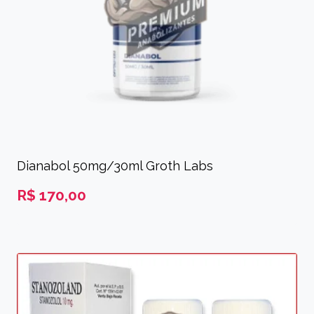
Dianabol 50mg/30ml Groth Labs
R$
170,00