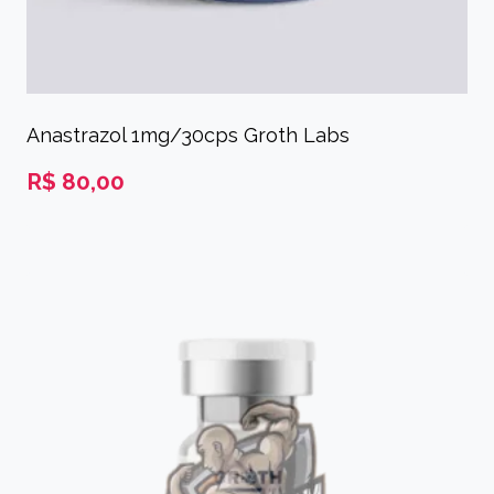
Anastrazol 1mg/30cps Groth Labs
R$
80,00