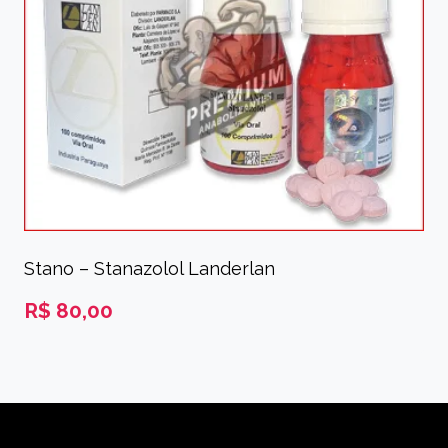
Stano – Stanazolol Landerlan
R$
80,00