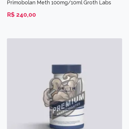
Primobolan Meth 100mg/10ml Groth Labs
R$
240,00