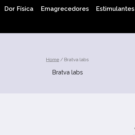
Dor Física
Emagrecedores
Estimulantes
Home
/
Bratva labs
Bratva labs