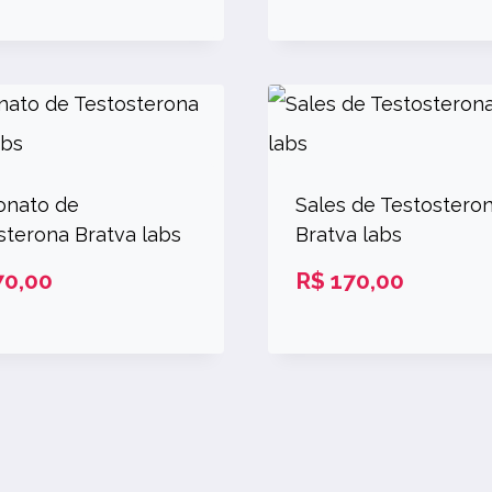
onato de
Sales de Testostero
sterona Bratva labs
Bratva labs
0,00
R$
170,00