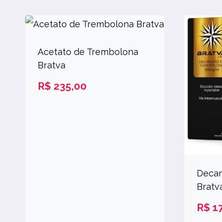
Acetato de Trembolona
Bratva
R$
235,00
Decan
Bratv
R$
17