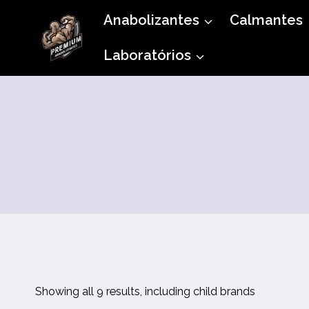
Pular
Anabolizantes
Calmantes
para
Laboratórios
o
Conteúdo
Showing all 9 results, including child brands