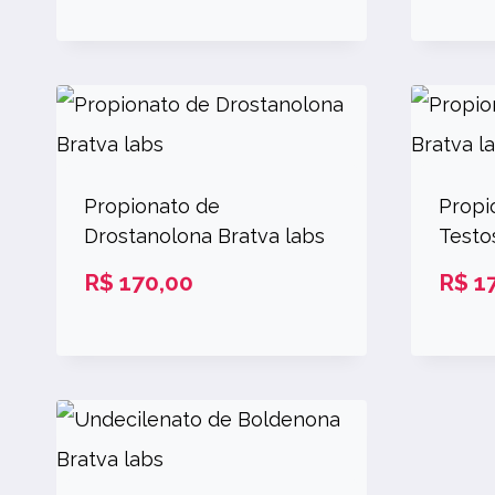
Propionato de
Propi
Drostanolona Bratva labs
Testo
R$
170,00
R$
17