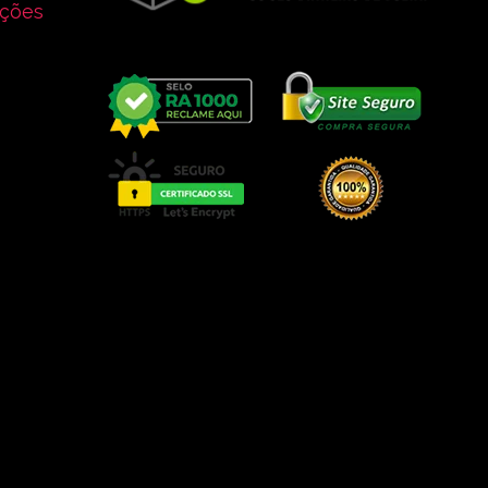
uções