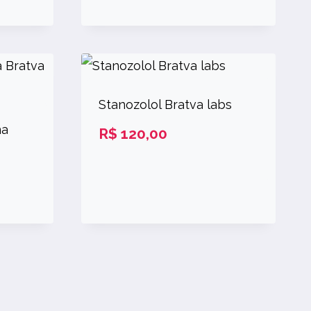
Stanozolol Bratva labs
na
R$
120,00