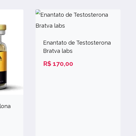
Enantato de Testosterona
Bratva labs
R$
170,00
lona