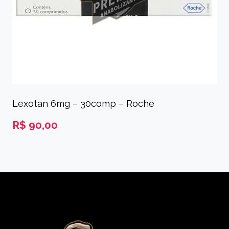
Lexotan 6mg – 30comp – Roche
R$
90,00