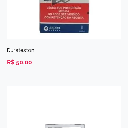
Durateston
R$
50,00