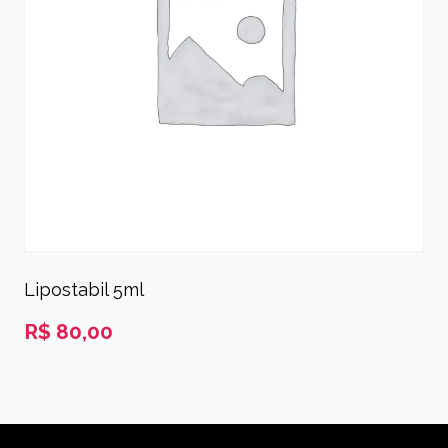
Lipostabil 5ml
R$
80,00