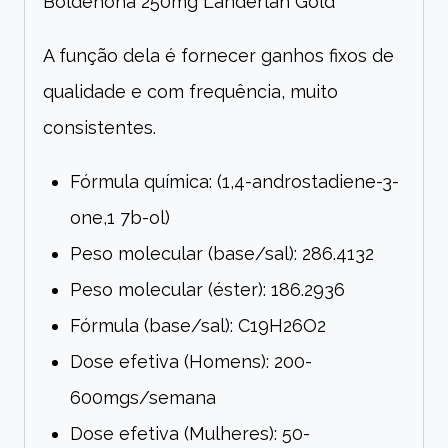
Boldenona 250mg Landerlan Gold
A função dela é fornecer ganhos fixos de
qualidade e com frequência, muito
consistentes.
Fórmula química: (1,4-androstadiene-3-
one,1 7b-ol)
Peso molecular (base/sal): 286.4132
Peso molecular (éster): 186.2936
Fórmula (base/sal): C19H26O2
Dose efetiva (Homens): 200-
600mgs/semana
Dose efetiva (Mulheres): 50-