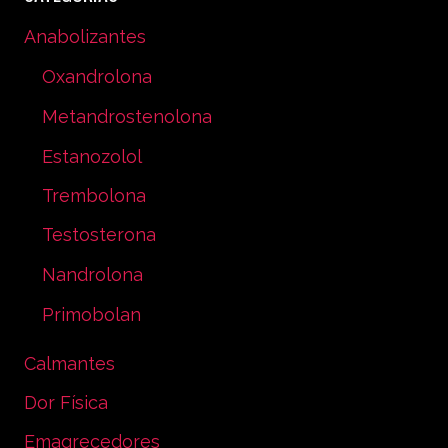
Anabolizantes
Oxandrolona
Metandrostenolona
Estanozolol
Trembolona
Testosterona
Nandrolona
Primobolan
Calmantes
Dor Física
Emagrecedores