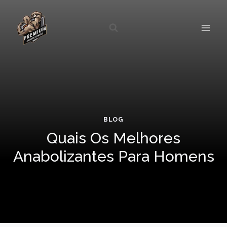
Pular
para
o
Conteúdo
BLOG
Quais Os Melhores
Anabolizantes Para Homens