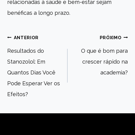
relacionadas à saúde e bem-estar sejam
benéficas a longo prazo.
Navegação
ANTERIOR
PRÓXIMO
Resultados do
O que é bom para
Stanozolol: Em
crescer rápido na
de
Quantos Dias Você
academia?
Pode Esperar Ver os
Post
Efeitos?