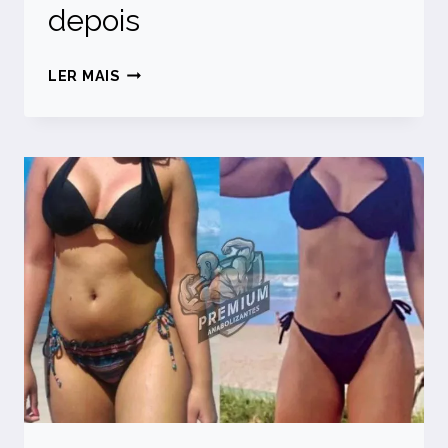
depois
TREMBOLONA
LER MAIS
ANTES
E
DEPOIS