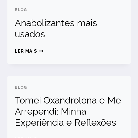
BLOG
Anabolizantes mais
usados
ANABOLIZANTES MAIS
LER MAIS
USADOS
BLOG
Tomei Oxandrolona e Me
Arrependi: Minha
Experiência e Reflexões
TOMEI