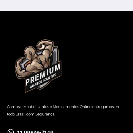
Seguinte
da
Página
Comprar Anabolizantes e Medicamentos Online entregamos em
todo Brasil com Segurança
11 99525-7149