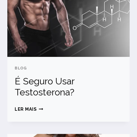
COMO
USAR?
BLOG
É Seguro Usar
Testosterona?
É
LER MAIS
SEGURO
USAR
TESTOSTERONA?